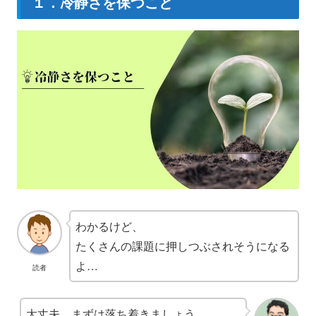
１．冷静さを保つこと
わかるけど、
たくさんの課題に押しつぶされそうになる
よ…
読者
大丈夫。まずは落ち着きましょう。