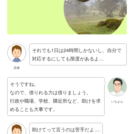
それでも1日は24時間しかないし、自分で
対応するにしても限度があるよ…
読者
そうですね。
なので、借りれる力は借りましょう。
行政や職場、学校、隣近所など、助けを求
いちよん
めることも大事です。
助けてって言うのは苦手だよ….