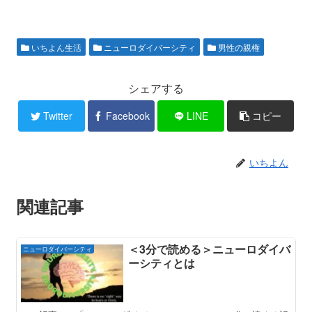
いちよん生活
ニューロダイバーシティ
男性の親権
シェアする
Twitter
Facebook
LINE
コピー
いちよん
関連記事
＜3分で読める＞ニューロダイバ
ニューロダイバーシティ
ーシティとは