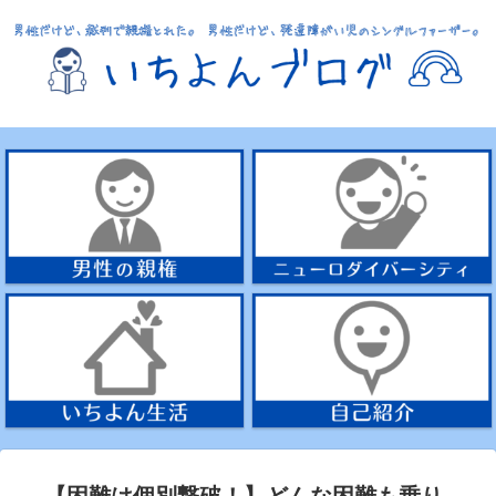
【困難は個別撃破！】どんな困難も乗り