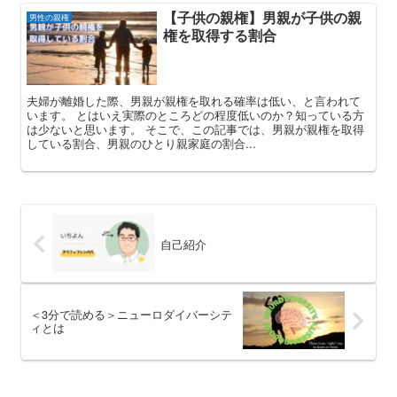
【子供の親権】男親が子供の親
男性の親権
権を取得する割合
夫婦が離婚した際、男親が親権を取れる確率は低い、と言われて
います。 とはいえ実際のところどの程度低いのか？知っている方
は少ないと思います。 そこで、この記事では、男親が親権を取得
している割合、男親のひとり親家庭の割合...
自己紹介
＜3分で読める＞ニューロダイバーシテ
ィとは