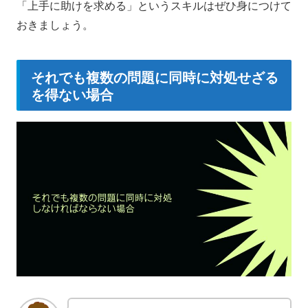
「上手に助けを求める」というスキルはぜひ身につけて
おきましょう。
それでも複数の問題に同時に対処せざる
を得ない場合